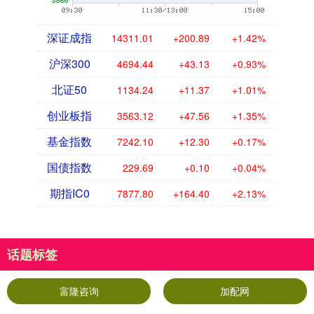
深证成指
14311.01
+200.89
+1.42%
沪深300
4694.44
+43.13
+0.93%
北证50
1134.24
+11.37
+1.01%
创业板指
3563.12
+47.56
+1.35%
基金指数
7242.10
+12.30
+0.17%
国债指数
229.69
+0.10
+0.04%
期指IC0
7877.80
+164.40
+2.13%
话题标签
富隆咨询
加配网