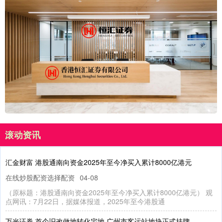
滚动资讯
汇金财富 港股通南向资金2025年至今净买入累计8000亿港元
在线炒股配资选择配资
04-08
（原标题：港股通南向资金2025年至今净买入累计8000亿港元） 观
点网讯：7月22日，据媒体报道，2025年至今港股通
万光证券 首个旧改做地转化宅地 广州市客运站地块正式挂牌