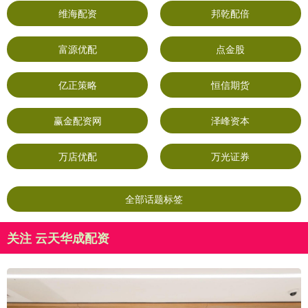
维海配资
邦乾配倍
富源优配
点金股
亿正策略
恒信期货
赢金配资网
泽峰资本
万店优配
万光证券
全部话题标签
关注 云天华成配资