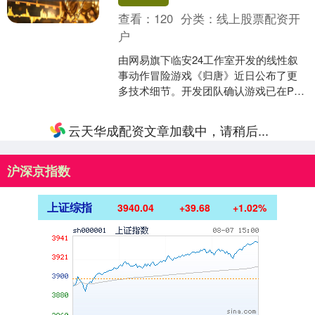
查看：
120
分类：
线上股票配资开
户
由网易旗下临安24工作室开发的线性叙
事动作冒险游戏《归唐》近日公布了更
多技术细节。开发团队确认游戏已在PS5
Pro上进行测试，并将采用虚幻引擎5的
多项核心技术....
云天华成配资文章加载中，请稍后...
沪深京指数
上证综指
3940.04
+39.68
+1.02%